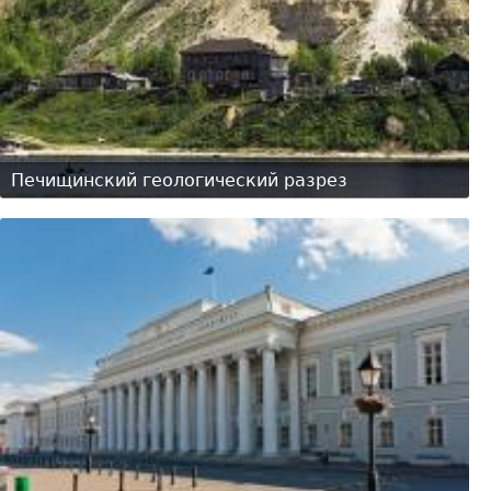
Печищинский геологический разрез