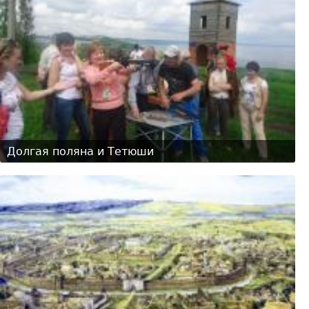
Долгая поляна и Тетюши