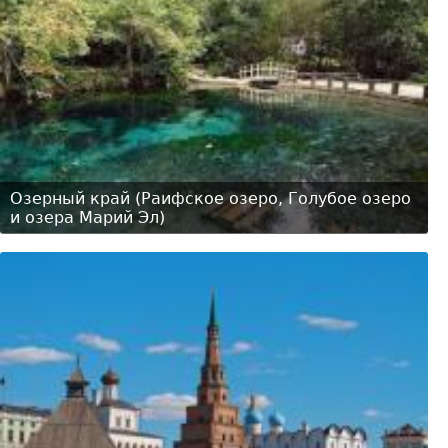
Озерный край (Раифское озеро, Голубое озеро
и озера Марий Эл)