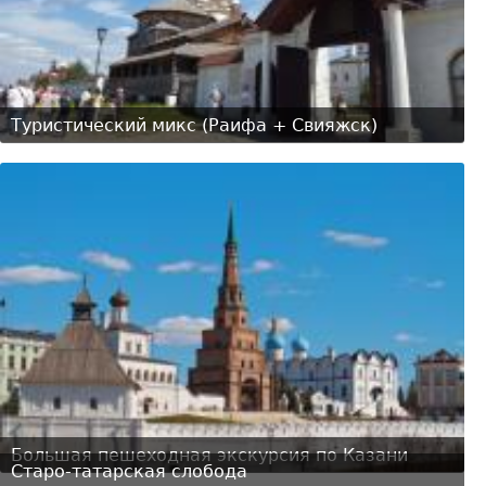
Туристический микс (Раифа + Свияжск)
Большая пешеходная экскурсия по Казани
Старо-татарская слобода