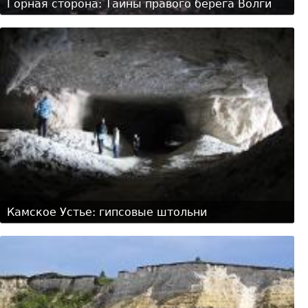
Горная сторона: Тайны правого берега Волги
Камское Устье: гипсовые штольни