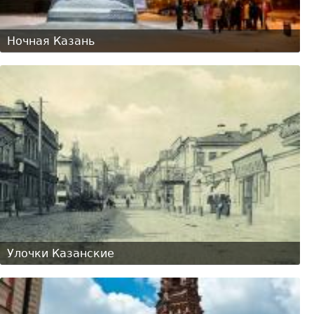
Ночная Казань
Улочки Казанские