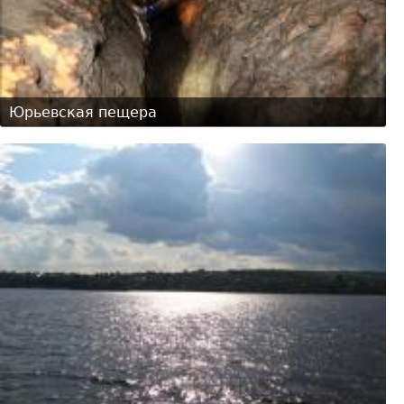
Юрьевская пещера