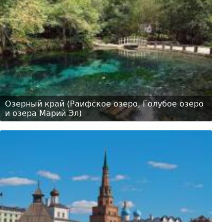
Озерный край (Раифское озеро, Голубое озеро
и озера Марий Эл)