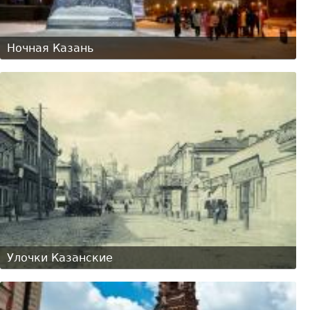
Ночная Казань
Улочки Казанские