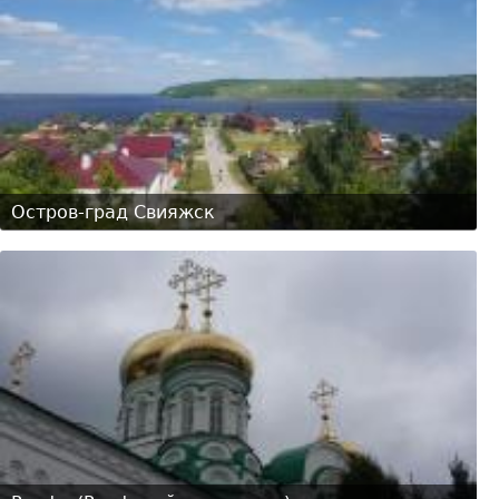
Остров-град Свияжск