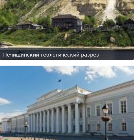
Печищинский геологический разрез