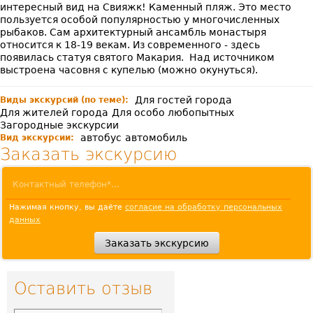
интересный вид на Свияжк! Каменный пляж. Это место
пользуется особой популярностью у многочисленных
рыбаков. Сам архитектурный ансамбль монастыря
относится к 18-19 векам. Из современного - здесь
появилась статуя святого Макария. Над источником
выстроена часовня с купелью (можно окунуться).
Для гостей города
Виды экскурсий (по теме):
Для жителей города
Для особо любопытных
Загородные экскурсии
автобус
автомобиль
Вид экскурсии:
Заказать экскурсию
Нажимая кнопку, вы даёте
согласие на обработку персональных
данных
Оставить отзыв