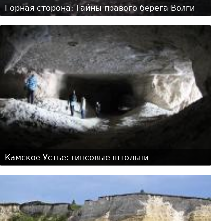
Горная сторона: Тайны правого берега Волги
Камское Устье: гипсовые штольни