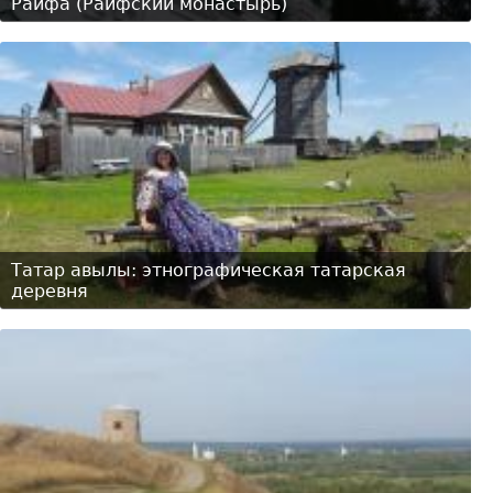
Раифа (Раифский монастырь)
Татар авылы: этнографическая татарская
деревня