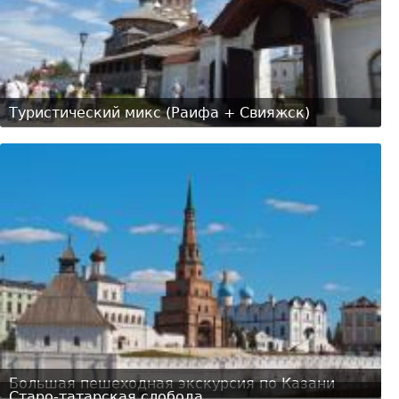
Туристический микс (Раифа + Свияжск)
Большая пешеходная экскурсия по Казани
Старо-татарская слобода