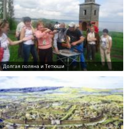
Долгая поляна и Тетюши