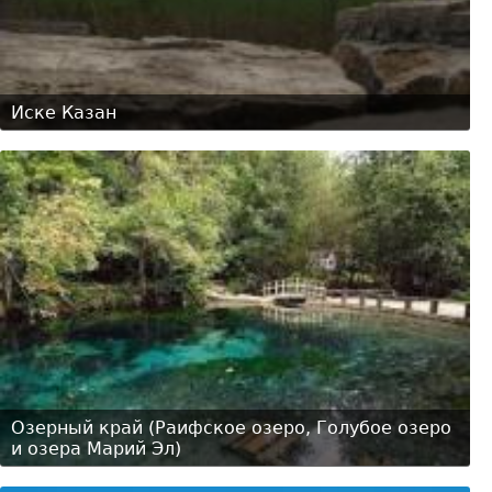
Иске Казан
Озерный край (Раифское озеро, Голубое озеро
и озера Марий Эл)