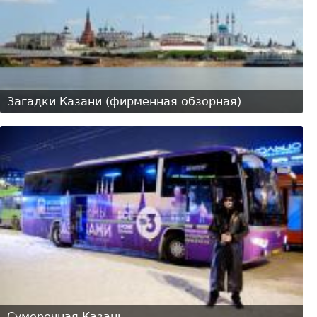
Загадки Казани (фирменная обзорная)
Сумеречная Казань