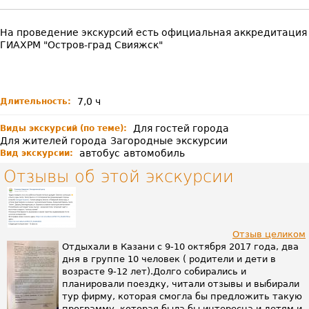
На проведение экскурсий есть официальная аккредитация
ГИАХРМ "Остров-град Свияжск"
7,0 ч
Длительность:
Для гостей города
Виды экскурсий (по теме):
Для жителей города
Загородные экскурсии
автобус
автомобиль
Вид экскурсии:
Отзывы об этой экскурсии
Отзыв целиком
Отдыхали в Казани с 9-10 октября 2017 года, два
дня в группе 10 человек ( родители и дети в
возрасте 9-12 лет).Долго собирались и
планировали поездку, читали отзывы и выбирали
тур фирму, которая смогла бы предложить такую
программу, которая была бы интересна и детям и