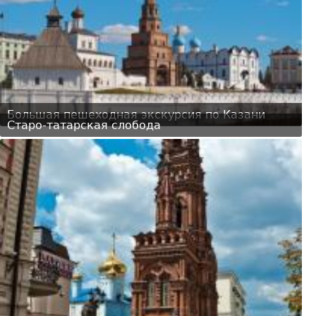
Большая пешеходная экскурсия по Казани
Старо-татарская слобода