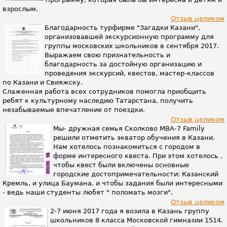
взрослым.
Отзыв целиком
Благодарность турфирме "Загадки Казани",
организовавшей экскурсионную программу для
группы московских школьников в сентября 2017.
Выражаем свою признательность и
благодарность за достойную организацию и
проведения экскурсий, квестов, мастер-классов
по Казани и Свияжску.
Слаженная работа всех сотрудников помогла приобщить
ребят к культурному наследию Татарстана, получить
незабываемые впечатление от поездки.
Отзыв целиком
Мы- дружная семья Сколково МВА-7 Family
решили отметить экватор обучения в Казани.
Нам хотелось познакомиться с городом в
форме интересного квеста. При этом хотелось ,
чтобы квест были включены основные
городские достопримечательности: Казанский
Кремль, и улица Баумана, и чтобы задания были интересными
- ведь наши студенты любят " поломать мозги".
Отзыв целиком
2-7 июня 2017 года я возила в Казань группу
школьников 8 класса Московской гимназии 1514.