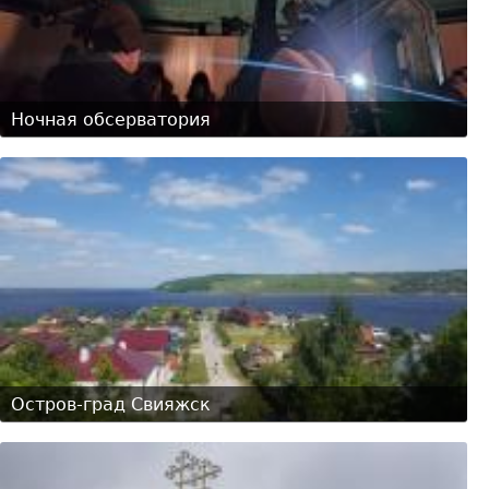
Ночная обсерватория
Остров-град Свияжск