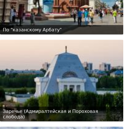
По "казанскому Арбату"
Заречье (Адмиралтейская и Пороховая
слобода)