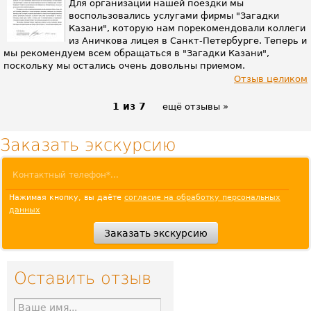
Для организации нашей поездки мы
воспользовались услугами фирмы "Загадки
Казани", которую нам порекомендовали коллеги
из Аничкова лицея в Санкт-Петербурге. Теперь и
мы рекомендуем всем обращаться в "Загадки Казани",
поскольку мы остались очень довольны приемом.
Отзыв целиком
1 из 7
ещё отзывы »
Заказать экскурсию
Нажимая кнопку, вы даёте
согласие на обработку персональных
данных
Оставить отзыв