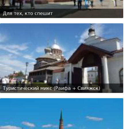
Для тех, кто спешит
Туристический микс (Раифа + Свияжск)