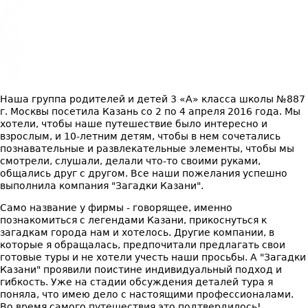
Наша группа родителей и детей 3 «А» класса школы №887
г. Москвы посетила Казань со 2 по 4 апреля 2016 года. Мы
хотели, чтобы наше путешествие было интересно и
взрослым, и 10-летним детям, чтобы в нем сочетались
познавательные и развлекательные элементы, чтобы мы
смотрели, слушали, делали что-то своими руками,
общались друг с другом. Все наши пожелания успешно
выполнила компания "Загадки Казани".
Само название у фирмы - говорящее, именно
познакомиться с легендами Казани, прикоснуться к
загадкам города нам и хотелось. Другие компании, в
которые я обращалась, предпочитали предлагать свои
готовые туры и не хотели учесть наши просьбы. А "Загадки
Казани" проявили поистине индивидуальный подход и
гибкость. Уже на стадии обсуждения деталей тура я
поняла, что имею дело с настоящими профессионалами.
Во время самого путешествия это подтвердилось!