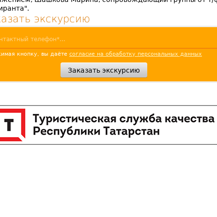
иранта".
казать экскурсию
имая кнопку, вы даёте
согласие на обработку персональных данных