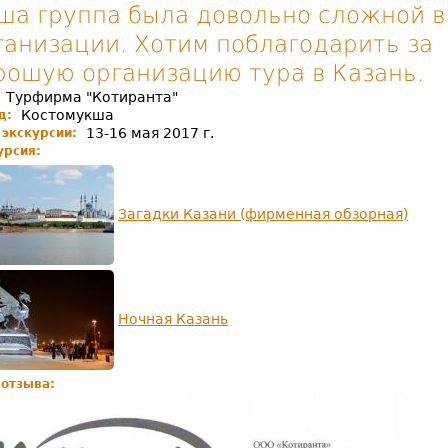
ша группа была довольно сложной в
ганизации. Хотим поблагодарить за
рошую организацию тура в Казань.
Турфирма "Котиранта"
:
Костомукша
д:
13-16 мая 2017 г.
 экскурсии:
урсия:
Загадки Казани (фирменная обзорная)
Ночная Казань
 отзыва: