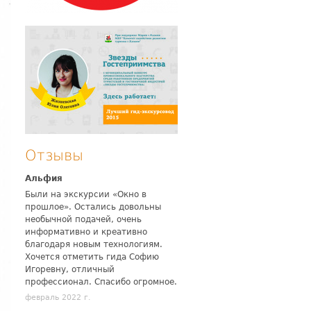
Отзывы
Альфия
Были на экскурсии «Окно в
прошлое». Остались довольны
необычной подачей, очень
информативно и креативно
благодаря новым технологиям.
Хочется отметить гида Софию
Игоревну, отличный
профессионал. Спасибо огромное.
февраль 2022 г.