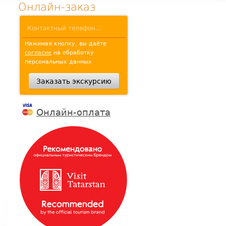
Онлайн-заказ
Нажимая кнопку, вы даёте
согласие
на обработку
персональных данных
Онлайн-оплата