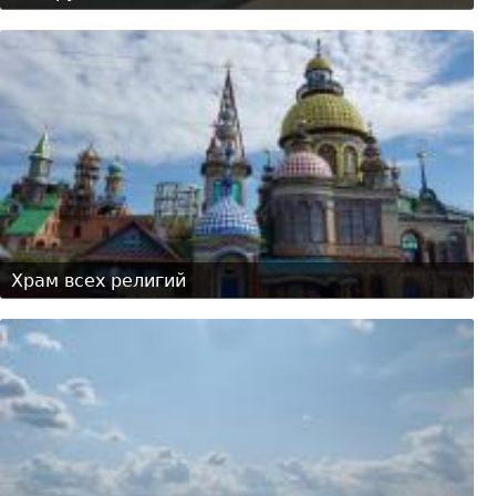
Храм всех религий