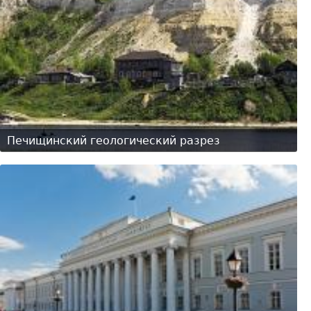
Печищинский геологический разрез