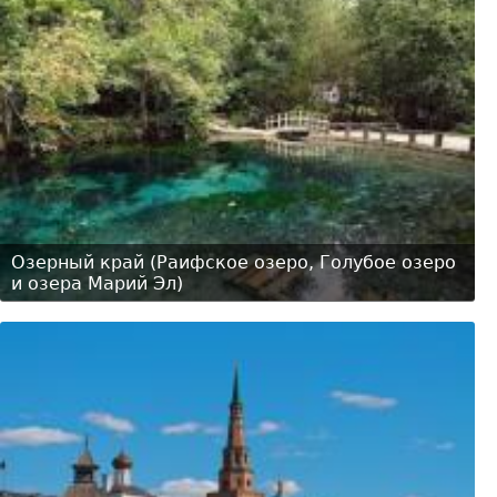
Озерный край (Раифское озеро, Голубое озеро
и озера Марий Эл)