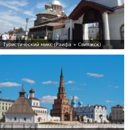
Туристический микс (Раифа + Свияжск)