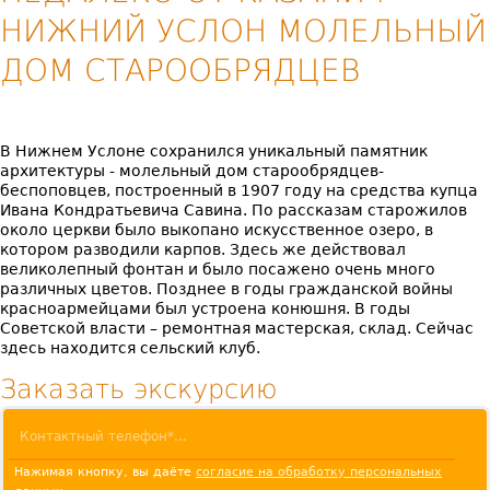
НИЖНИЙ УСЛОН МОЛЕЛЬНЫЙ
ДОМ СТАРООБРЯДЦЕВ
В Нижнем Услоне сохранился уникальный памятник
архитектуры - молельный дом старообрядцев-
беспоповцев, построенный в 1907 году на средства купца
Ивана Кондратьевича Савина. По рассказам старожилов
около церкви было выкопано искусственное озеро, в
котором разводили карпов. Здесь же действовал
великолепный фонтан и было посажено очень много
различных цветов. Позднее в годы гражданской войны
красноармейцами был устроена конюшня. В годы
Советской власти – ремонтная мастерская, склад. Сейчас
здесь находится сельский клуб.
Заказать экскурсию
Нажимая кнопку, вы даёте
согласие на обработку персональных