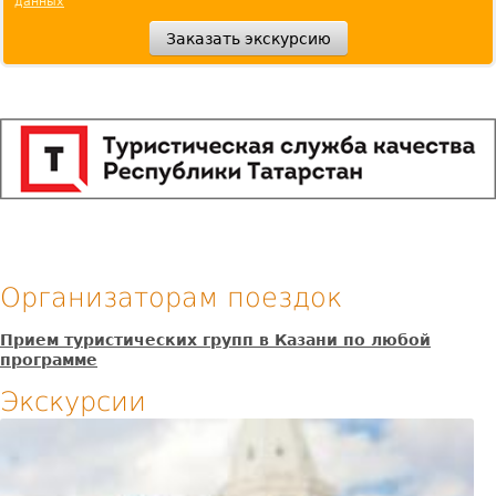
данных
Организаторам поездок
Прием туристических групп в Казани по любой
программе
Экскурсии