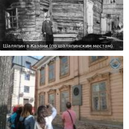
Шаляпин в Казани (по шаляпинским местам)