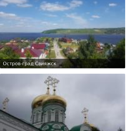
Остров-град Свияжск