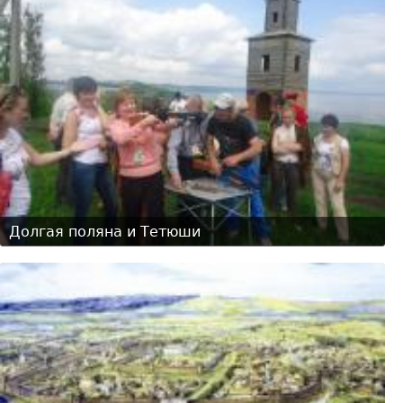
Долгая поляна и Тетюши