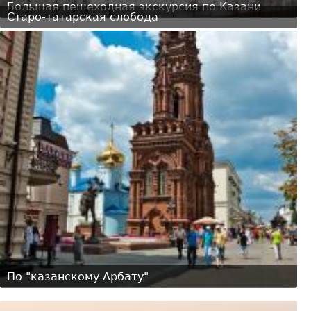
Большая пешеходная экскурсия по Казани
Старо-татарская слобода
По "казанскому Арбату"