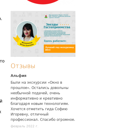
.
то
Отзывы
Альфия
Были на экскурсии «Окно в
прошлое». Остались довольны
необычной подачей, очень
информативно и креативно
ый
благодаря новым технологиям.
Хочется отметить гида Софию
х
Игоревну, отличный
профессионал. Спасибо огромное.
февраль 2022 г.