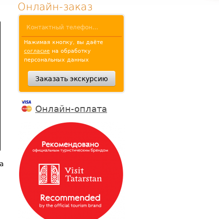
Онлайн-заказ
Нажимая кнопку, вы даёте
согласие
на обработку
персональных данных
Онлайн-оплата
а