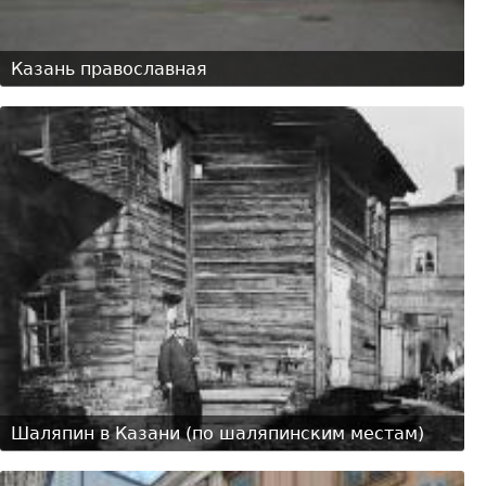
Казань православная
Шаляпин в Казани (по шаляпинским местам)