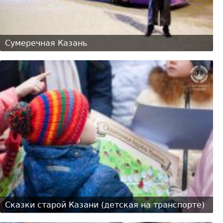
Сумеречная Казань
Сказки старой Казани (детская на транспорте)