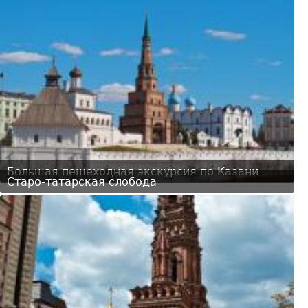
Большая пешеходная экскурсия по Казани
Старо-татарская слобода