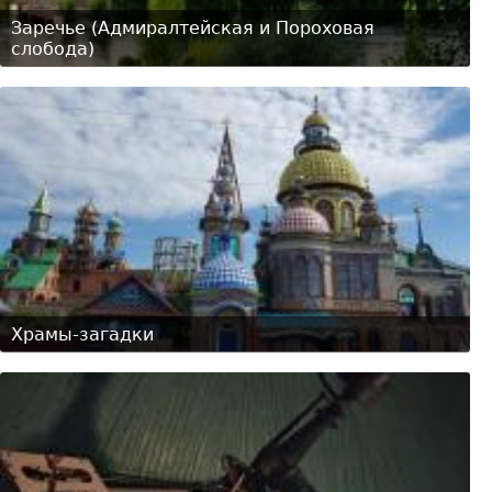
Заречье (Адмиралтейская и Пороховая
слобода)
Храмы-загадки