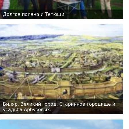
Долгая поляна и Тетюши
Биляр. Великий город. Старинное городище и
усадьба Арбузовых.