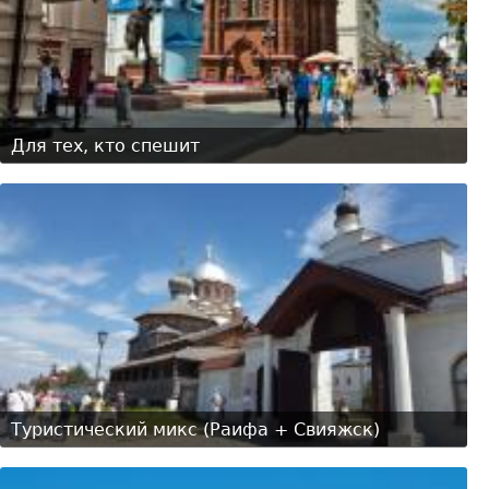
Для тех, кто спешит
Туристический микс (Раифа + Свияжск)