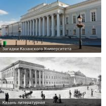
Загадки Казанского Университета
Казань литературная