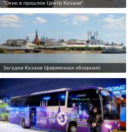
"Окно в прошлое Центр Казани"
Загадки Казани (фирменная обзорная)