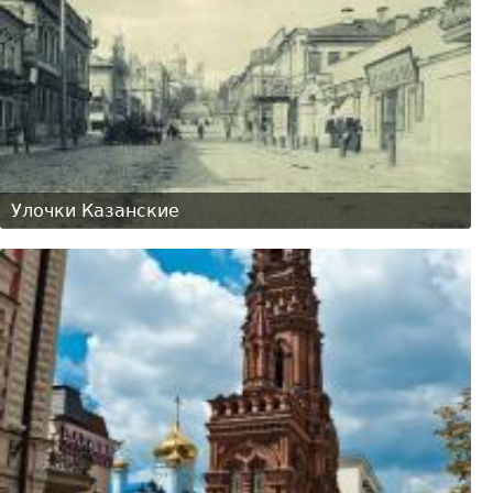
Улочки Казанские