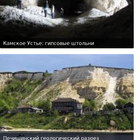
Камское Устье: гипсовые штольни
Печищинский геологический разрез