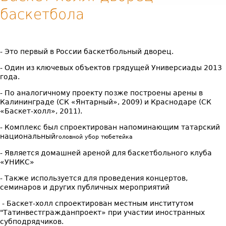
баскетбола
- Это первый в России баскетбольный дворец.
- Один из ключевых объектов грядущей Универсиады 2013
года.
- По аналогичному проекту позже построены арены в
Калининграде (СК «Янтарный», 2009) и Краснодаре (СК
«Баскет-холл», 2011).
- Комплекс был спроектирован напоминающим татарский
национальный
головной убор тюбетейка
- Является домашней ареной для баскетбольного клуба
«УНИКС»
- Также используется для проведения концертов,
семинаров и других публичных мероприятий
- Баскет-холл cпроектирован местным институтом
"Татинвестгражданпроект» при участии иностранных
субподрядчиков.