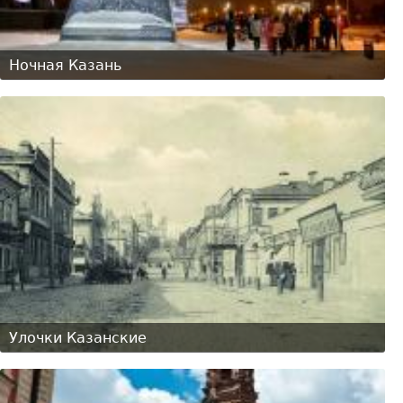
Ночная Казань
Улочки Казанские