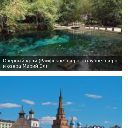
Озерный край (Раифское озеро, Голубое озеро
и озера Марий Эл)