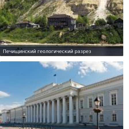
Печищинский геологический разрез