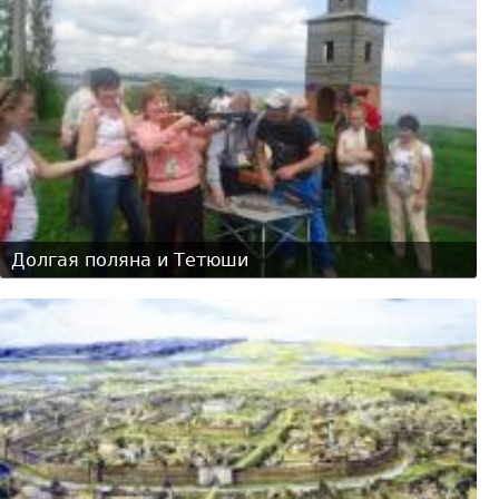
Долгая поляна и Тетюши