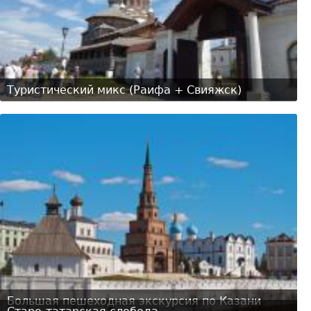
Туристический микс (Раифа + Свияжск)
Большая пешеходная экскурсия по Казани