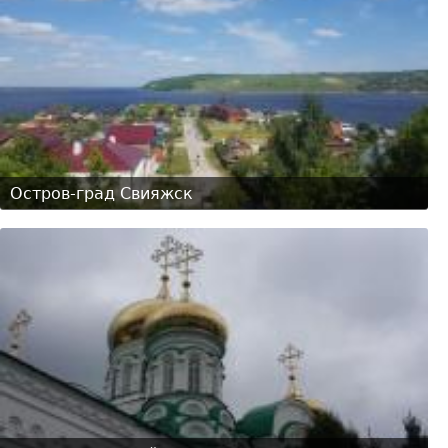
Остров-град Свияжск