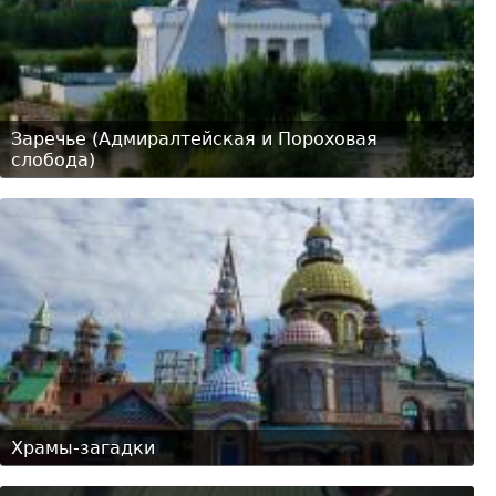
Заречье (Адмиралтейская и Пороховая
слобода)
Храмы-загадки