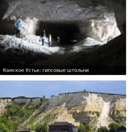
Камское Устье: гипсовые штольни