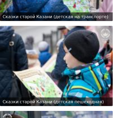
Сказки старой Казани (детская на транспорте)
Сказки старой Казани (детская пешеходная)