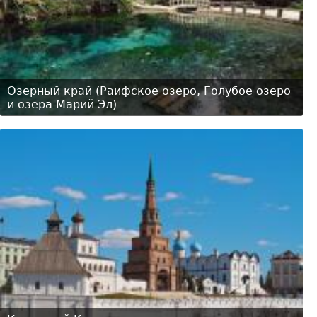
Озерный край (Раифское озеро, Голубое озеро
и озера Марий Эл)