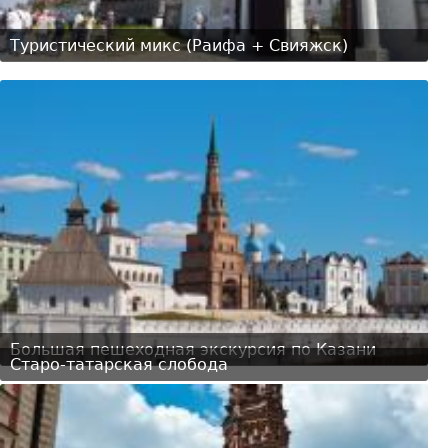
Туристический микс (Раифа + Свияжск)
Большая пешеходная экскурсия по Казани
Старо-татарская слобода