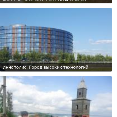
Иннополис: Город высоких технологий