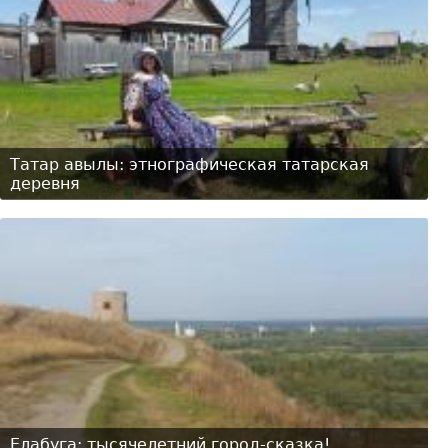
Татар авылы: этнографическая татарская
деревня
Елабуга: тысячелетний город-сказка!