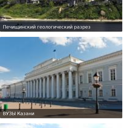
Печищинский геологический разрез
ВУЗЫ Казани