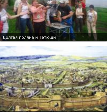
Долгая поляна и Тетюши