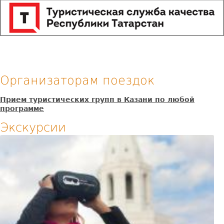
Организаторам поездок
Прием туристических групп в Казани по любой
программе
Экскурсии