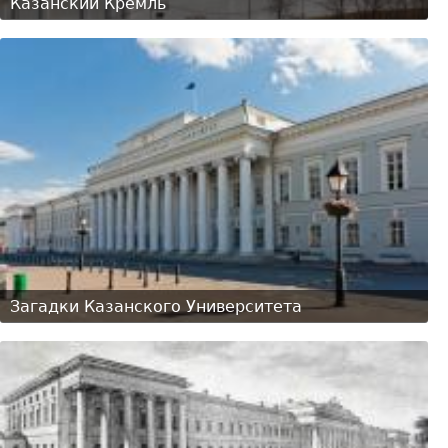
Казанский Кремль
Загадки Казанского Университета