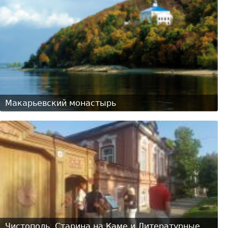
Макарьевский монастырь
Чистополь. Старина на Каме и Литературные