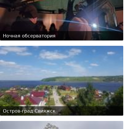
Ночная обсерватория
Остров-град Свияжск