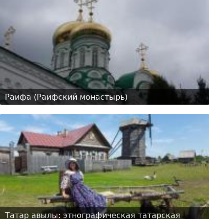
Раифа (Раифский монастырь)
Татар авылы: этнографическая татарская