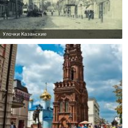
Улочки Казанские