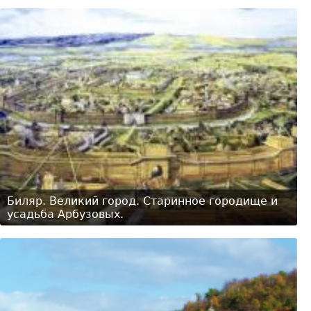
Биляр. Великий город. Старинное городище и
усадьба Арбузовых.