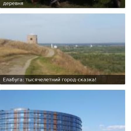
деревня
Елабуга: тысячелетний город-сказка!