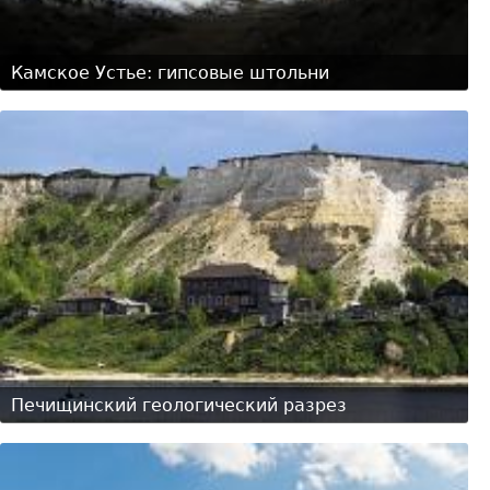
Камское Устье: гипсовые штольни
Печищинский геологический разрез