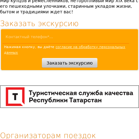
Мир купцов и ремесленников, неторопливый мир XIX века с
его пешеходными улочками, старинным укладом жизни,
бытом и традициями ждет вас!
Заказать экскурсию
Нажимая кнопку, вы даёте
согласие на обработку персональных
данных
Организаторам поездок