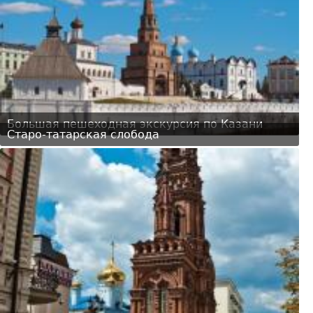
Большая пешеходная экскурсия по Казани
Старо-татарская слобода