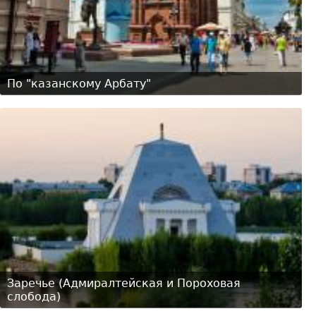
По "казанскому Арбату"
Заречье (Адмиралтейская и Пороховая
слобода)