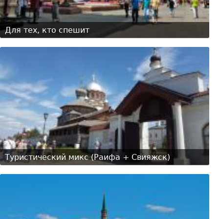
Для тех, кто спешит
Туристический микс (Раифа + Свияжск)