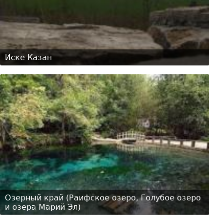
Иске Казан
Озерный край (Раифское озеро, Голубое озеро
и озера Марий Эл)