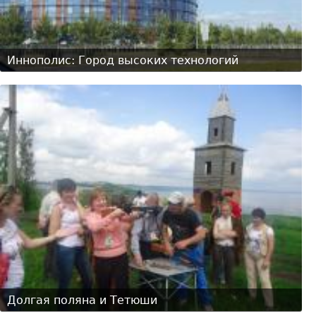
Иннополис: Город высоких технологий
Долгая поляна и Тетюши