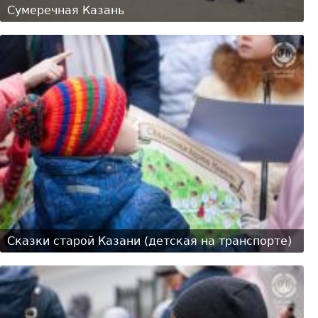
Сумеречная Казань
Сказки старой Казани (детская на транспорте)