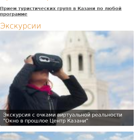
Прием туристических групп в Казани по любой
программе
Экскурсии
Экскурсия с очками виртуальной реальности
"Окно в прошлое Центр Казани"