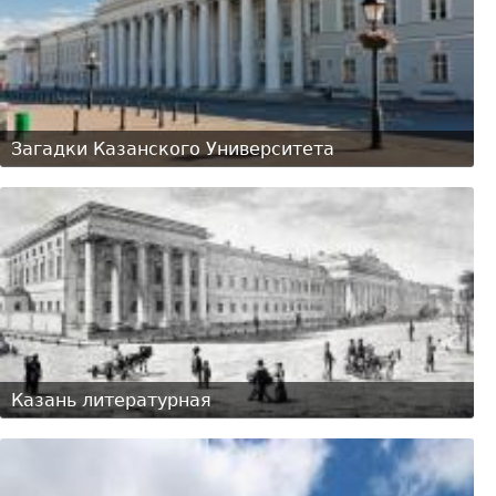
Загадки Казанского Университета
Казань литературная