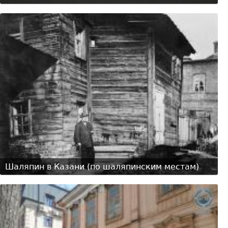
Шаляпин в Казани (по шаляпинским местам)